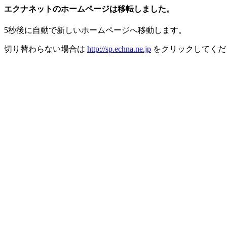
エクナネットのホームページは移転しました。
5秒後に自動で新しいホームページへ移動します。
切り替わらない場合は
http://sp.echna.ne.jp
をクリックしてくだ